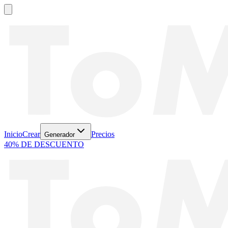
Inicio
Crear
Precios
Generador
40% DE DESCUENTO